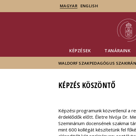
MAGYAR
ENGLISH
KÉPZÉSEK
TANÁRAINK
WALDORF SZAKPEDAGÓGUS SZAKIRÁN
KÉPZÉS KÖSZÖNTŐ
Képzési programunk közvetlenül a re
érdeklődők előtt. Életre hívója Dr. 
Szeminárium docensének szakmai támo
mint 600 kollégát készítetünk fel fők