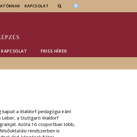
GATÓKNAK
KAPCSOLAT
KAPCSOLAT
FRISS HÍREK
 kapuit a Waldorf-pedagógia iránt
 Leber, a Stuttgarti Waldorf
gramját. Azóta 16 csoportban több,
 felsőoktatási rendszerben is