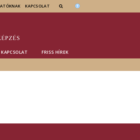
GATÓKNAK
KAPCSOLAT
KAPCSOLAT
FRISS HÍREK