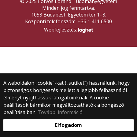
© 2025 Eötvös Loránd Tudományegyetem
Minden jog fenntartva.
1053 Budapest, Egyetem tér 1–3.
Központi telefonszám: +36 1 411 6500
Webfejlesztés:
A weboldalon „cookie”-kat („sütiket”) használunk, hogy
biztonságos böngészés mellett a legjobb felhasználói
élményt nyújthassuk látogatóinknak. A cookie-
beállítások bármikor megváltoztathatók a böngésző
beállításaiban.
További információ
Elfogadom